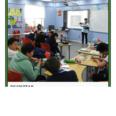
DSCN3748
Read more