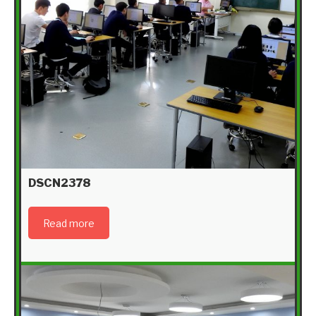
DSCN2378
Read more