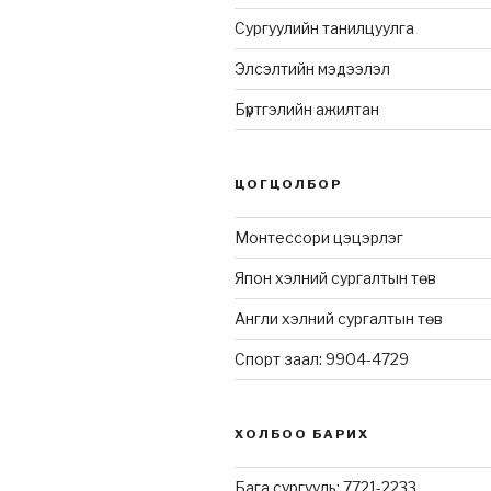
Сургуулийн танилцуулга
Элсэлтийн мэдээлэл
Бүртгэлийн ажилтан
ЦОГЦОЛБОР
Монтессори цэцэрлэг
Япон хэлний сургалтын төв
Англи хэлний сургалтын төв
Спорт заал: 9904-4729
ХОЛБОО БАРИХ
Бага сургууль: 7721-2233