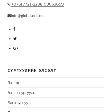
(+976) 7721-2288,
99063659
info@global.edu.mn
СУРГУУЛИЙН ЭЛСЭЛТ
Эхлэл
Ахлах сургууль
Бага сургууль