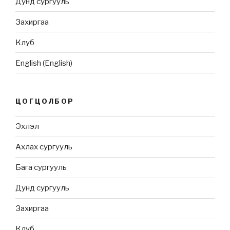
Дунд сургууль
Захиргаа
Клуб
English
(
English
)
ЦОГЦОЛБОР
Эхлэл
Ахлах сургууль
Бага сургууль
Дунд сургууль
Захиргаа
Клуб