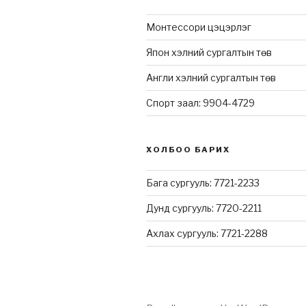
Монтессори цэцэрлэг
Япон хэлний сургалтын төв
Англи хэлний сургалтын төв
Спорт заал: 9904-4729
ХОЛБОО БАРИХ
Бага сургууль: 7721-2233
Дунд сургууль: 7720-2211
Ахлах сургууль: 7721-2288