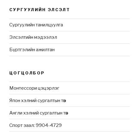
СУРГУУЛИЙН ЭЛСЭЛТ
Сургуулийн танилцуулга
Элсэлтийн мэдээлэл
Бүртгэлийн ажилтан
ЦОГЦОЛБОР
Монтессори цэцэрлэг
Япон хэлний сургалтын төв
Англи хэлний сургалтын төв
Спорт заал: 9904-4729