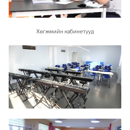
Хөгжмийн кабинетууд