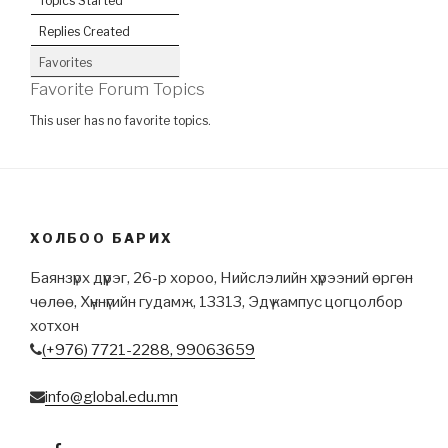
Topics Started
Replies Created
Favorites
Favorite Forum Topics
This user has no favorite topics.
ХОЛБОО БАРИХ
Баянзүрх дүүрэг, 26-р хороо, Нийслэлийн хүрээний өргөн
чөлөө, Хүннүгийн гудамж, 13313, Эдү кампус цогцолбор
хотхон
(+976) 7721-2288,
99063659
info@global.edu.mn