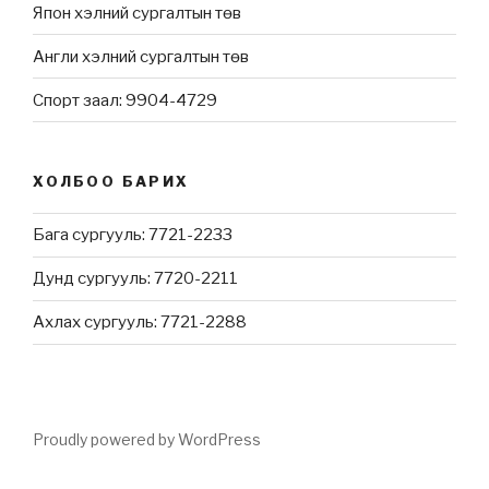
Япон хэлний сургалтын төв
Англи хэлний сургалтын төв
Спорт заал: 9904-4729
ХОЛБОО БАРИХ
Бага сургууль: 7721-2233
Дунд сургууль: 7720-2211
Ахлах сургууль: 7721-2288
Proudly powered by WordPress