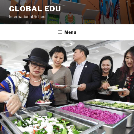
Skip
GLOBAL EDU
to
International School
content
Menu