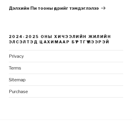
Post
Дэлхийн Пи тооны өдрийг тэмдэглэлээ
2024-2025 ОНЫ ХИЧЭЭЛИЙН ЖИЛИЙН
ЭЛСЭЛТЭД ЦАХИМААР БҮРТГҮҮЛЭЭРЭЙ
Privacy
Terms
Sitemap
Purchase