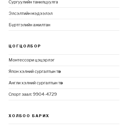
Сургуулийн танилцуулга
Элсэлтийн мэдээлэл
Бүртгэлийн ажилтан
ЦОГЦОЛБОР
Монтессори цэцэрлэг
Япон хэлний сургалтын төв
Англи хэлний сургалтын төв
Спорт заал: 9904-4729
ХОЛБОО БАРИХ