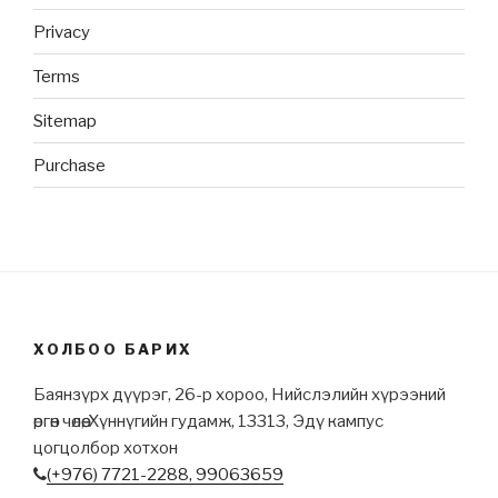
Privacy
Terms
Sitemap
Purchase
ХОЛБОО БАРИХ
Баянзүрх дүүрэг, 26-р хороо, Нийслэлийн хүрээний
өргөн чөлөө, Хүннүгийн гудамж, 13313, Эдү кампус
цогцолбор хотхон
(+976) 7721-2288,
99063659