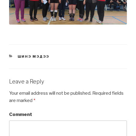
CATEGORIES
ШИНЭ МЭДЭЭ
Leave a Reply
Your email address will not be published.
Required fields
are marked
*
Comment