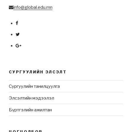
info@global.edu.mn
СУРГУУЛИЙН ЭЛСЭЛТ
Сургуулийн танилцуулга
Элсэлтийн мэдээлэл
Бүртгэлийн ажилтан
ЦОГЦОЛБОР