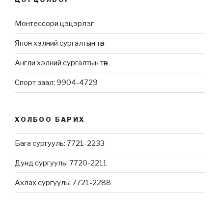
Монтессори цэцэрлэг
Япон хэлний сургалтын төв
Англи хэлний сургалтын төв
Спорт заал: 9904-4729
ХОЛБОО БАРИХ
Бага сургууль: 7721-2233
Дунд сургууль: 7720-2211
Ахлах сургууль: 7721-2288