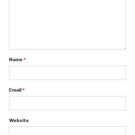
Name
*
Email
*
Website